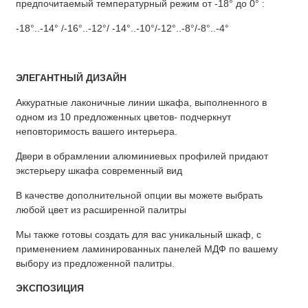
предпочитаемый температурный режим от -18° до 0° :
-18°..-14° /-16°..-12°/ -14°..-10°/-12°..-8°/-8°..-4°
ЭЛЕГАНТНЫЙ ДИЗАЙН
Аккуратные лаконичные линии шкафа, выполненного в
одном из 10 предложенных цветов- подчеркнут
неповторимость вашего интерьера.
Двери в обрамлении алюминиевых профилей придают
экстерьеру шкафа современный вид
В качестве дополнительной опции вы можете выбрать
любой цвет из расширенной палитры
Мы также готовы создать для вас уникальный шкаф, с
применением ламинированных панелей МДФ по вашему
выбору из предложенной палитры.
ЭКСПОЗИЦИЯ