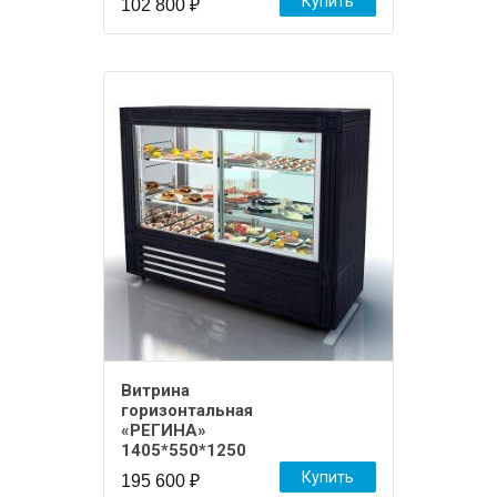
Купить
102 800
₽
Витрина
горизонтальная
«РЕГИНА»
1405*550*1250
Купить
195 600
₽