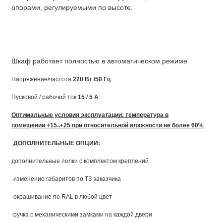
опорами, регулируемыми по высоте.
Шкаф работает полностью в автоматическом режиме
Напряжение/частота
220 Вт /50 Гц
Пусковой / рабочий ток
15 / 5 А
Оптимальные условия эксплуатации: температура в
помещении +15..+25 при относительной влажности не более 60%
ДОПОЛНИТЕЛЬНЫЕ ОПЦИИ:
дополнительные полки с комплектом креплений
-изменение габаритов по ТЗ заказчика
-окрашивание по RAL в любой цвет
-ручка с механическими замками на каждой двери