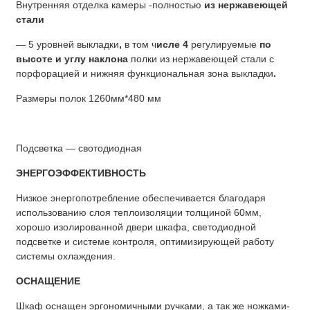
Внутренняя отделка камеры -полностью
из нержавеющей
стали
— 5 уровней выкладки
,
в том ч
исле 4
регулируемые
по
высоте и углу наклона
полки из нержавеющей стали с
порфорацией и нижняя функциональная зона выкладки
.
Размеры полок 1260мм*480 мм
Подсветка — свотодиодная
ЭНЕРГОЭФФЕКТИВНОСТЬ
Низкое энергопотребление обеспечивается благодаря
использованию слоя теплоизоляции толщиной 60мм,
хорошо изолированной двери шкафа, светодиодной
подсветке и системе контроля, оптимизирующей работу
системы охлаждения.
ОСНАЩЕНИЕ
Шкаф оснащен эргономичными ручками, а так же ножками-