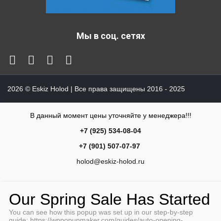
Мы в соц. сетях
2026
© Eskiz Holod | Все права защищены 2016 - 2025
В данный момент цены уточняйте у менеджера!!!
+7 (925) 534-08-04
+7 (901) 507-07-97
holod@eskiz-holod.ru
Our Spring Sale Has Started
You can see how this popup was set up in our step-by-step
guide: https://wppopupmaker.com/guides/auto-opening-