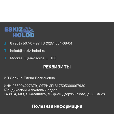
8 (901) 507-07-97 | 8 (925) 534-08-04
holod@eskiz-holod.ru
Москва, Щелковское ш, 100
РЕКВИЗИТЫ
ИП Солина Елена Васильевна
ИНН 263004227379, ОГРНИП 317505300067930.
Юридический и почтовый адрес:
143914, МО, г. Балашиха, микр-он Дзержинского, д.25, кв.28
Полезная информация