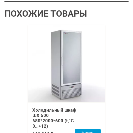
ПОХОЖИЕ ТОВАРЫ
Холодильный шкаф
ШХ 500
680*2000*600 (t,°С
0…+12)