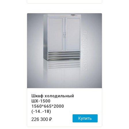
Шкаф холодильный
ШХ-1500
1560*665*2000
(-14..-18)
Купить
226 300
₽