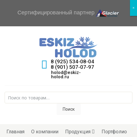
×
×
Сертифицированный партнер
8 (925) 534-08-04
8 (901) 507-07-97
holod@eskiz-
holod.ru
Искать:
Поиск
Skip to content
Главная
О компании
Продукция
Портфолио