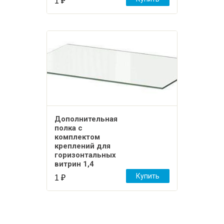
1
₽
Дополнительная
полка с
комплектом
креплений для
горизонтальных
витрин 1,4
Купить
1
₽