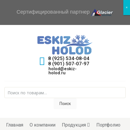
×
×
Сертифицированный партнер
8 (925) 534-08-04
8 (901) 507-07-97
holod@eskiz-
holod.ru
Искать:
Поиск
Skip to content
Главная
О компании
Продукция
Портфолио